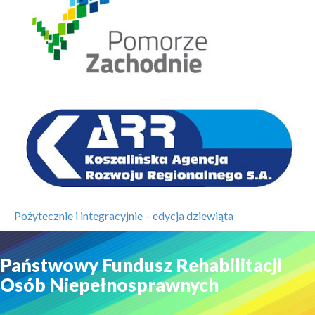
Pożytecznie i integracyjnie – edycja dziewiąta
Państwowy Fundusz Rehabilitacji
Osób Niepełnosprawnych