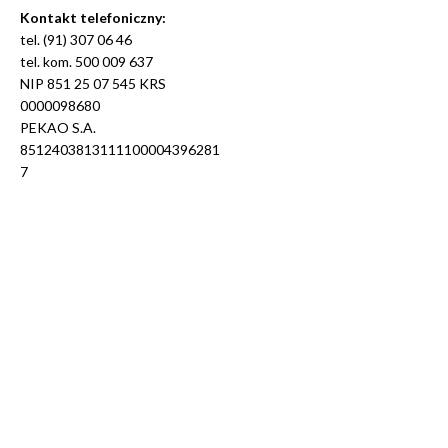
Kontakt telefoniczny:
tel. (91) 307 06 46
tel. kom. 500 009 637
NIP 851 25 07 545 KRS
0000098680
PEKAO S.A.
8512403813111100004396281
7