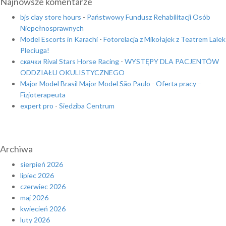
Najnowsze komentarze
bjs clay store hours
-
Państwowy Fundusz Rehabilitacji Osób
Niepełnosprawnych
Model Escorts in Karachi
-
Fotorelacja z Mikołajek z Teatrem Lalek
Pleciuga!
скачки Rival Stars Horse Racing
-
WYSTĘPY DLA PACJENTÓW
ODDZIAŁU OKULISTYCZNEGO
Major Model Brasil Major Model São Paulo
-
Oferta pracy –
Fizjoterapeuta
expert pro
-
Siedziba Centrum
Archiwa
sierpień 2026
lipiec 2026
czerwiec 2026
maj 2026
kwiecień 2026
luty 2026