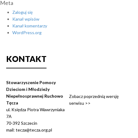
Meta
Zaloguj się
Kanał wpisów
Kanał komentarzy
WordPress.org
KONTAKT
Stowarzyszenie Pomocy
Dzieciom i Młodzieży
Niepełnosprawnej Ruchowo
Zobacz poprzednią wersję
Tęcza
serwisu >>
ul. Księdza Piotra Wawrzyniaka
7A
70-392 Szczecin
mail: tecza@tecza.org.pl