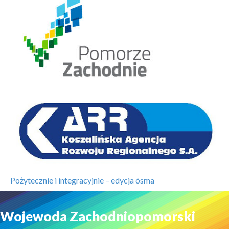
Pożytecznie i integracyjnie – edycja ósma
Wojewoda Zachodniopomorski